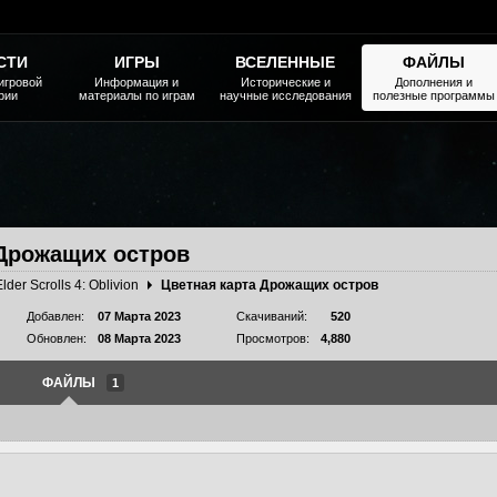
СТИ
ИГРЫ
ВСЕЛЕННЫЕ
ФАЙЛЫ
игровой
Информация и
Исторические и
Дополнения и
рии
материалы по играм
научные исследования
полезные программы
 Дрожащих остров
Elder Scrolls 4: Oblivion
Цветная карта Дрожащих остров
Добавлен:
07 Марта 2023
Скачиваний:
520
Обновлен:
08 Марта 2023
Просмотров:
4,880
ФАЙЛЫ
1