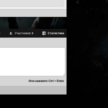
Участников:
Статистика
0
0