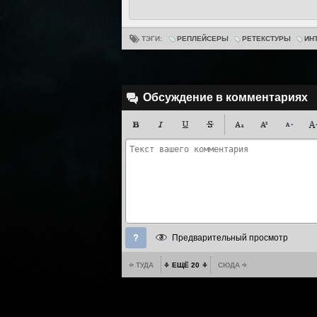
ТЭГИ:
РЕПЛЕЙСЕРЫ
РЕТЕКСТУРЫ
ИН
Обсуждение в комментариях
Предварительный просмотр
ТУДА
ЕЩЁ 20
СЮДА