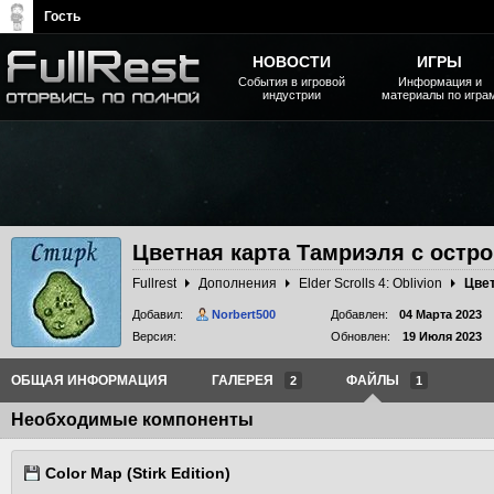
Гость
НОВОСТИ
ИГРЫ
События в игровой
Информация и
индустрии
материалы по игра
The Elder Scrolls, Fallout,
Bethesda Softworks - статьи,
новости, дополнения
Цветная карта Тамриэля с остр
Fullrest
Дополнения
Elder Scrolls 4: Oblivion
Добавил:
Norbert500
Добавлен:
04 Марта 2023
Версия:
Обновлен:
19 Июля 2023
ОБЩАЯ ИНФОРМАЦИЯ
ГАЛЕРЕЯ
ФАЙЛЫ
2
1
Необходимые компоненты
Color Map (Stirk Edition)