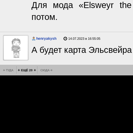
Для мода «Elsweyr the
потом.
henryakysh
14.07.2023 в 16:55:05
А будет карта Эльсвейра
ТУДА
ЕЩЁ 20
СЮДА