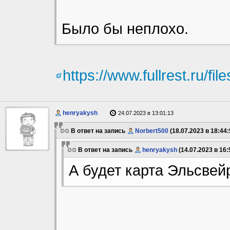
Было бы неплохо.
https://www.fullrest.ru/fi
henryakysh
24.07.2023 в 13:01:13
В ответ на запись
Norbert500
(18.07.2023 в 18:44:
В ответ на запись
henryakysh
(14.07.2023 в 16:
А будет карта Эльсвей