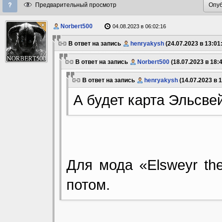
Предварительный просмотр
Norbert500
04.08.2023 в 06:02:16
В ответ на запись
henryakysh
(24.07.2023 в 13:01:
В ответ на запись
Norbert500
(18.07.2023 в 18:4
В ответ на запись
henryakysh
(14.07.2023 в 1
А будет карта Эльсве
Для мода «Elsweyr the
потом.