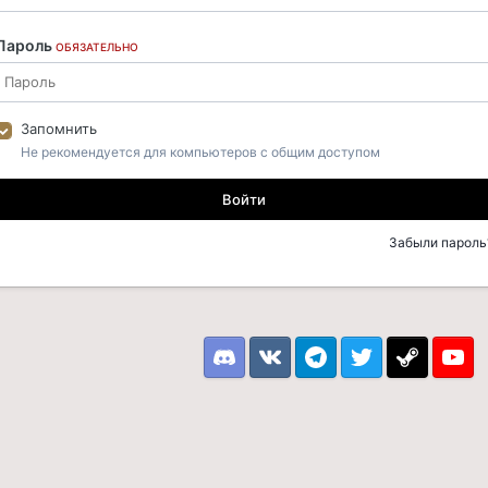
Пароль
ОБЯЗАТЕЛЬНО
Запомнить
Не рекомендуется для компьютеров с общим доступом
Войти
Забыли пароль
Discord
VK
Telegram
Twitter
Steam
Youtu