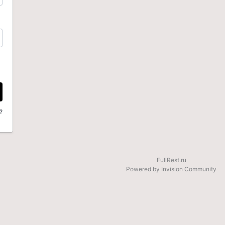
?
FullRest.ru
Powered by Invision Community
be