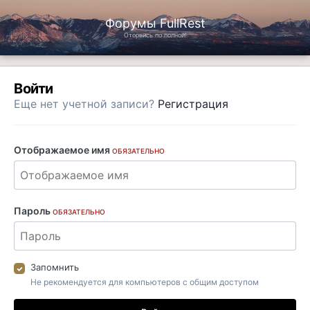
Форумы FullRest
Оторвись по полной!
Войти
Еще нет учетной записи?
Регистрация
Отображаемое имя
ОБЯЗАТЕЛЬНО
Пароль
ОБЯЗАТЕЛЬНО
Запомнить
Не рекомендуется для компьютеров с общим доступом