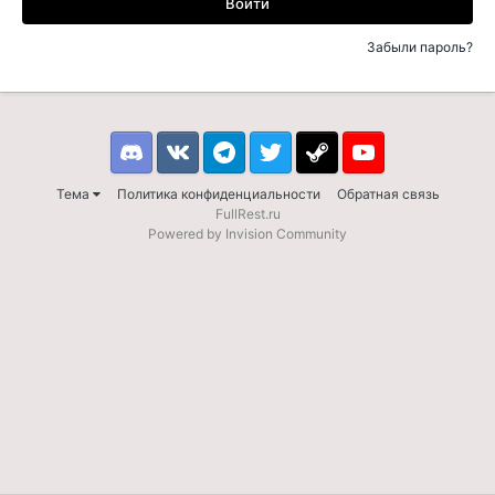
Войти
Забыли пароль?
Discord
VK
Telegram
Twitter
Steam
Youtube
Тема
Политика конфиденциальности
Обратная связь
FullRest.ru
Powered by Invision Community