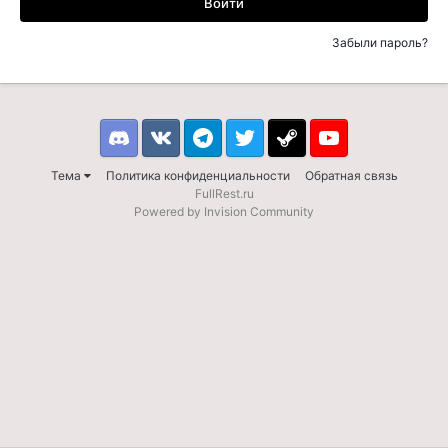
Войти
Забыли пароль?
Discord
VK
Telegram
Twitter
Steam
Youtube
Тема
Политика конфиденциальности
Обратная связь
FullRest.ru
Powered by Invision Community