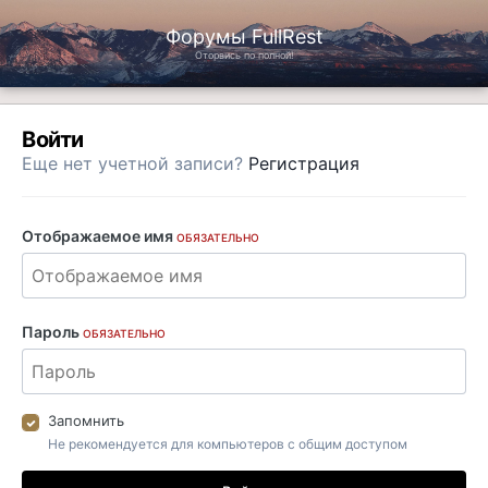
Форумы FullRest
Оторвись по полной!
Войти
Еще нет учетной записи?
Регистрация
Отображаемое имя
ОБЯЗАТЕЛЬНО
Пароль
ОБЯЗАТЕЛЬНО
Запомнить
Не рекомендуется для компьютеров с общим доступом