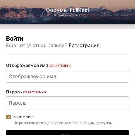
Форумы FullRest
Оторвись по полной!
Войти
Еще нет учетной записи?
Регистрация
Отображаемое имя
ОБЯЗАТЕЛЬНО
Пароль
ОБЯЗАТЕЛЬНО
Запомнить
Не рекомендуется для компьютеров с общим доступом