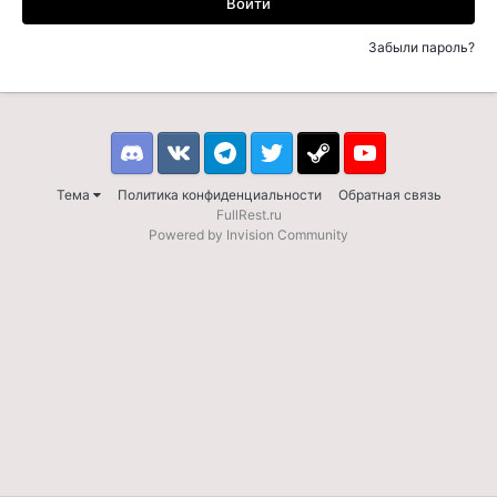
Войти
Забыли пароль?
Discord
VK
Telegram
Twitter
Steam
Youtube
Тема
Политика конфиденциальности
Обратная связь
FullRest.ru
Powered by Invision Community