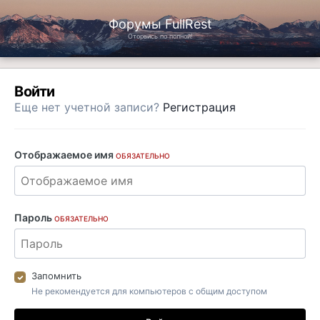
Форумы FullRest
Оторвись по полной!
Войти
Еще нет учетной записи?
Регистрация
Отображаемое имя
ОБЯЗАТЕЛЬНО
Пароль
ОБЯЗАТЕЛЬНО
Запомнить
Не рекомендуется для компьютеров с общим доступом