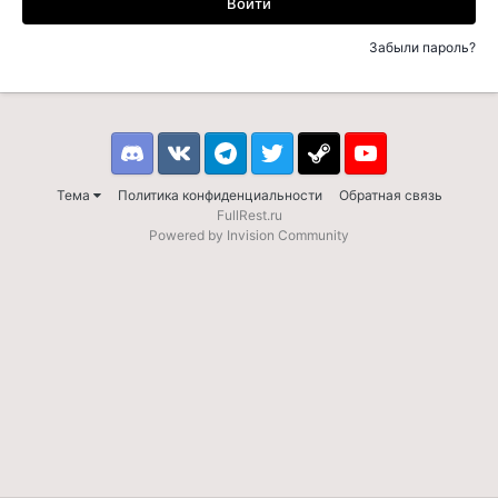
Войти
Забыли пароль?
Discord
VK
Telegram
Twitter
Steam
Youtube
Тема
Политика конфиденциальности
Обратная связь
FullRest.ru
Powered by Invision Community