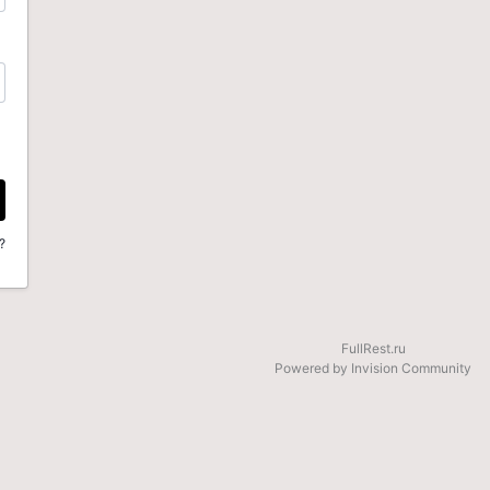
?
FullRest.ru
Powered by Invision Community
be