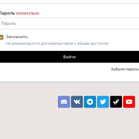
Пароль
ОБЯЗАТЕЛЬНО
Запомнить
Не рекомендуется для компьютеров с общим доступом
Войти
Забыли пароль
Discord
VK
Telegram
Twitter
Steam
Youtu