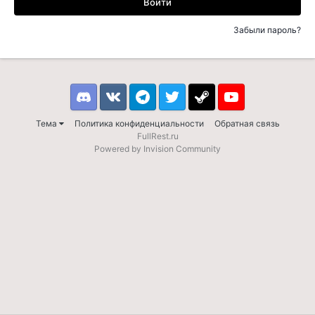
Войти
Забыли пароль?
Discord
VK
Telegram
Twitter
Steam
Youtube
Тема
Политика конфиденциальности
Обратная связь
FullRest.ru
Powered by Invision Community