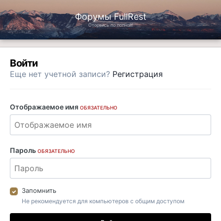
Форумы FullRest
Оторвись по полной!
Войти
Еще нет учетной записи?
Регистрация
Отображаемое имя
ОБЯЗАТЕЛЬНО
Пароль
ОБЯЗАТЕЛЬНО
Запомнить
Не рекомендуется для компьютеров с общим доступом