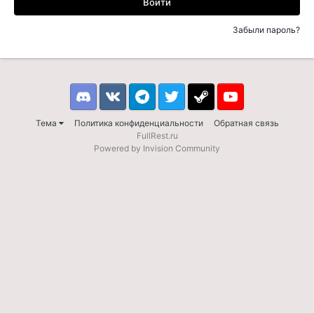
Войти
Забыли пароль?
Discord
VK
Telegram
Twitter
Steam
Youtube
Тема
Политика конфиденциальности
Обратная связь
FullRest.ru
Powered by Invision Community