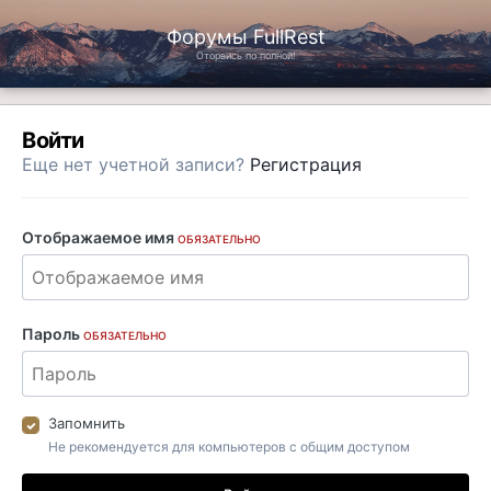
Форумы FullRest
Оторвись по полной!
Войти
Еще нет учетной записи?
Регистрация
Отображаемое имя
ОБЯЗАТЕЛЬНО
Пароль
ОБЯЗАТЕЛЬНО
Запомнить
Не рекомендуется для компьютеров с общим доступом