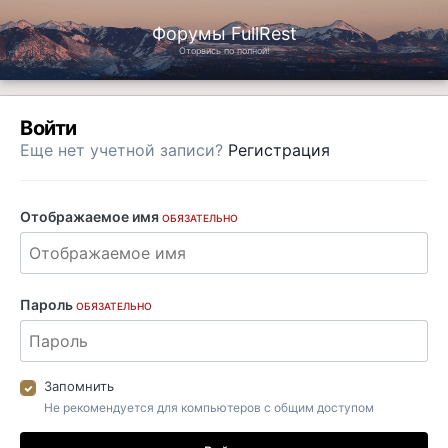
Форумы FullRest
Оторвись по полной!
Войти
Еще нет учетной записи?
Регистрация
Отображаемое имя
ОБЯЗАТЕЛЬНО
Пароль
ОБЯЗАТЕЛЬНО
Запомнить
Не рекомендуется для компьютеров с общим доступом