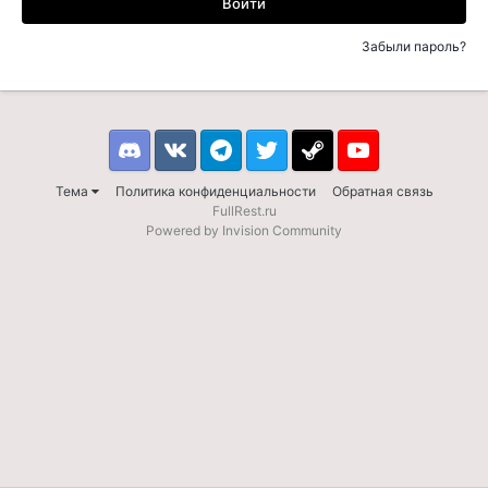
Войти
Забыли пароль?
Discord
VK
Telegram
Twitter
Steam
Youtube
Тема
Политика конфиденциальности
Обратная связь
FullRest.ru
Powered by Invision Community