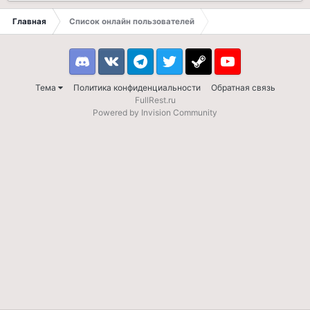
Главная
Список онлайн пользователей
Discord
VK
Telegram
Twitter
Steam
Youtube
Тема
Политика конфиденциальности
Обратная связь
FullRest.ru
Powered by Invision Community