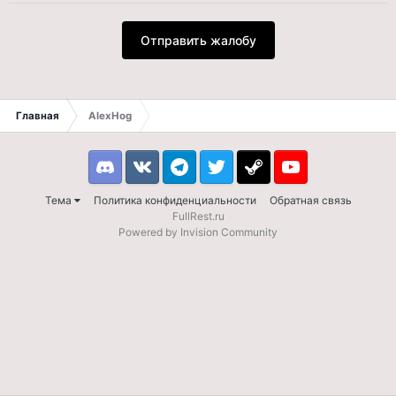
Отправить жалобу
Главная
AlexHog
Discord
VK
Telegram
Twitter
Steam
Youtube
Тема
Политика конфиденциальности
Обратная связь
FullRest.ru
Powered by Invision Community