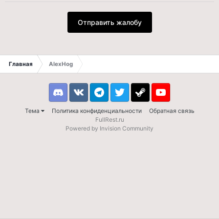
Отправить жалобу
Главная
AlexHog
Discord
VK
Telegram
Twitter
Steam
Youtube
Тема
Политика конфиденциальности
Обратная связь
FullRest.ru
Powered by Invision Community