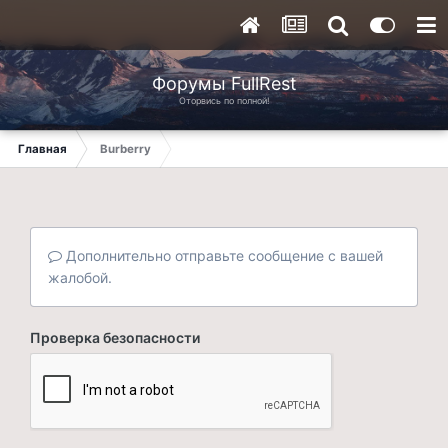
Форумы FullRest
Оторвись по полной!
Главная
Burberry
Дополнительно отправьте сообщение с вашей
жалобой.
Проверка безопасности