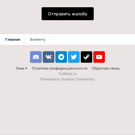
Отправить жалобу
Главная
Burberry
Discord
VK
Telegram
Twitter
Steam
Youtube
Тема
Политика конфиденциальности
Обратная связь
FullRest.ru
Powered by Invision Community