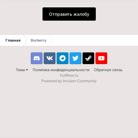
Отправить жалобу
Главная
Burberry
Discord
VK
Telegram
Twitter
Steam
Youtube
Тема
Политика конфиденциальности
Обратная связь
FullRest.ru
Powered by Invision Community