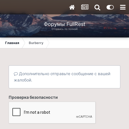
Форумы FullRest
Оторвись по полной!
Главная
Burberry
Дополнительно отправьте сообщение с вашей
жалобой.
Проверка безопасности