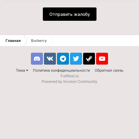
Отправить жалобу
Главная
Burberry
Discord
VK
Telegram
Twitter
Steam
Youtube
Тема
Политика конфиденциальности
Обратная связь
FullRest.ru
Powered by Invision Community