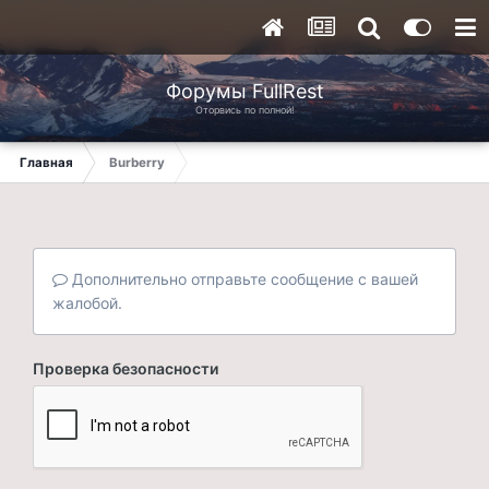
Форумы FullRest
Оторвись по полной!
Главная
Burberry
Дополнительно отправьте сообщение с вашей
жалобой.
Проверка безопасности