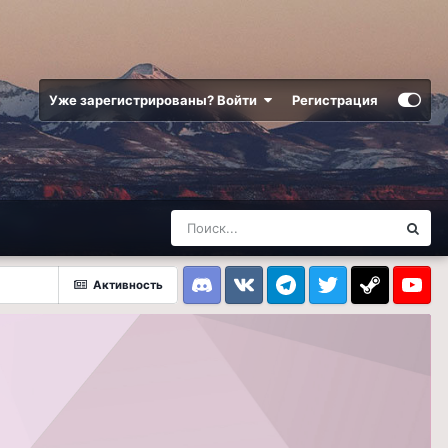
Уже зарегистрированы? Войти
Регистрация
Активность
Discord
VK
Telegram
Twitter
Steam
Youtub