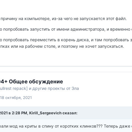
причину на компьютере, из-за чего не запускается этот файл.
 попробовать запустить от имени администратора, и временно о
 попробовать переместить в корень диска, и там попробовать з
ках или на рабочем столе, и поэтому не хочет запускаться.
.04+ Общее обсуждение
ullrest repack] и другие проекты от Эла
18 октября, 2021
2021 в 2:28 PM, Kirill_Sergeevich сказал:
али мод на криты в спину от коротких клинков??? Теперь даже