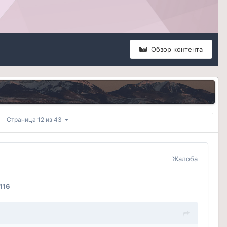
Обзор контента
Страница 12 из 43
Жалоба
116