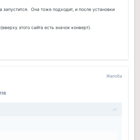
а запустится. Она тоже подходит, и после установки
(вверху этого сайта есть значок конверт).
Жалоба
116