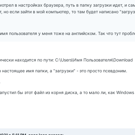
мотрел в настройках браузера, путь в папку загрузки идет, и с
т, но если зайти в мой компьютер, то там будет написано "загруз
 имя пользователя у меня тоже на английском. Так что тут пробл
ически находится по пути: C:\Users\Имя Пользователя\Download
о настоящее имя папки, а "загрузки" - это просто псевдоним.
.
апустил бы этот файл из корня диска, а то мало ли, как Windows