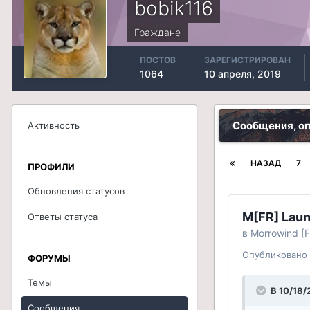
bobik116
Граждане
ПОСТОВ
ЗАРЕГИСТРИРОВАН
1064
10 апреля, 2019
Сообщения, о
Активность
НАЗАД
7
ПРОФИЛИ
Обновления статусов
M[FR] Laun
Ответы статуса
в
Morrowind [F
Опубликовано
ФОРУМЫ
Темы
В 10/18/
Сообщения