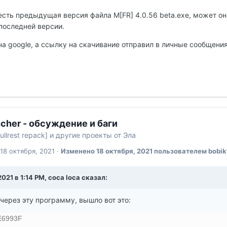
есть предыдущая версия файла M[FR] 4.0.56 beta.exe, может он
последней версии.
на google, а ссылку на скачивание отправил в личные сообщения
cher - обсуждение и баги
ullrest repack] и другие проекты от Эла
18 октября, 2021
·
Изменено
18 октября, 2021
пользователем bobik
2021 в 1:14 PM, coca loca сказал:
через эту программу, вышло вот это:
E6993F