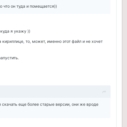
о что он туда и помещается))
куда я укажу ))
 кириллице, то, может, именно этот файл и не хочет
апустить.
ся скачать еще более старые версии, они же вроде