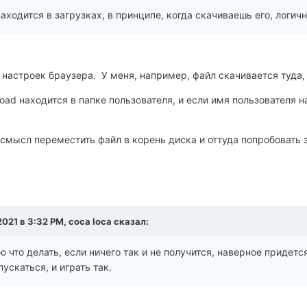
аходится в загрузках, в принципе, когда скачиваешь его, логичн
т настроек браузера. У меня, например, файл скачивается туда, 
oad находится в папке пользователя, и если имя пользователя на
смысл переместить файл в корень диска и оттуда попробовать з
2021 в 3:32 PM, coca loca сказал:
ю что делать, если ничего так и не получится, наверное придет
ускаться, и играть так.