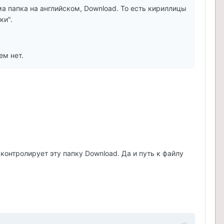
ама папка на английском, Download. То есть кириллицы
ки".
ем нет.
 контролирует эту папку Download. Да и путь к файлу