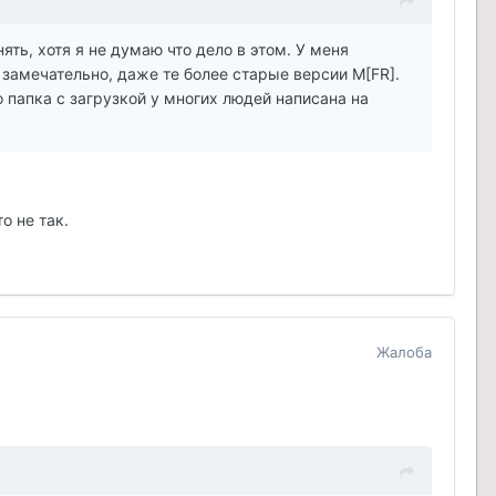
ть, хотя я не думаю что дело в этом. У меня
 замечательно, даже те более старые версии M[FR].
о папка с загрузкой у многих людей написана на
о не так.
Жалоба