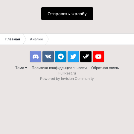
Отправить жалобу
Главная
Анэлин
Discord
VK
Telegram
Twitter
Steam
Youtube
Тема
Политика конфиденциальности
Обратная связь
FullRest.ru
Powered by Invision Community