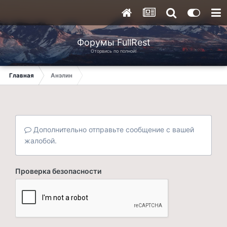
Форумы FullRest
Оторвись по полной!
Главная
Анэлин
Дополнительно отправьте сообщение с вашей
жалобой.
Проверка безопасности