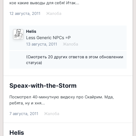
кое какие выводы для себя! Итак...
12 августа, 2011
Жалоба
Helis
Less Generic NPCs =P
13 августа, 2011
Жалоба
(Смотреть 20 других ответов в этом обновлении
статуса)
Speax-with-the-Storm
Посмотрел 40-минутную видюху про Скайрим. Мда,
ребята, ну и хня...
7 августа, 2011
Жалоба
Helis