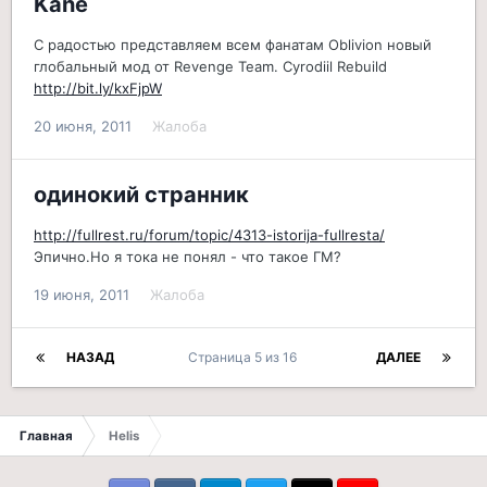
Kane
С радостью представляем всем фанатам Oblivion новый
глобальный мод от Revenge Team. Cyrodiil Rebuild
http://bit.ly/kxFjpW
20 июня, 2011
Жалоба
одинокий странник
http://fullrest.ru/forum/topic/4313-istorija-fullresta/
Эпично.Но я тока не понял - что такое ГМ?
19 июня, 2011
Жалоба
НАЗАД
Страница 5 из 16
ДАЛЕЕ
Главная
Helis