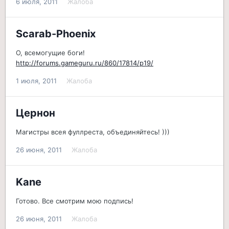
6 июля, 2011
Жалоба
Scarab-Phoenix
О, всемогущие боги!
http://forums.gameguru.ru/860/17814/p19/
1 июля, 2011
Жалоба
Цернон
Магистры всея фуллреста, объединяйтесь! )))
26 июня, 2011
Жалоба
Kane
Готово. Все смотрим мою подпись!
26 июня, 2011
Жалоба