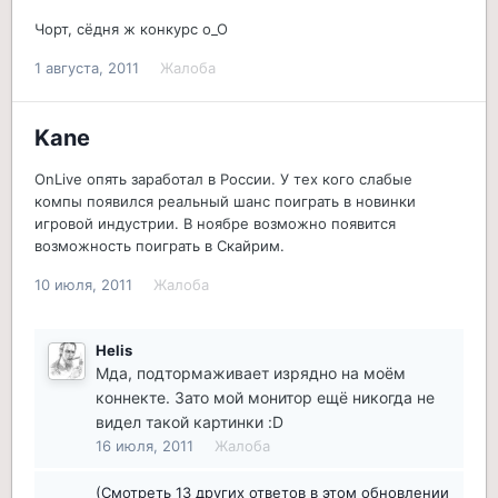
Чорт, сёдня ж конкурс о_О
1 августа, 2011
Жалоба
Kane
OnLive опять заработал в России. У тех кого слабые
компы появился реальный шанс поиграть в новинки
игровой индустрии. В ноябре возможно появится
возможность поиграть в Скайрим.
10 июля, 2011
Жалоба
Helis
Мда, подтормаживает изрядно на моём
коннекте. Зато мой монитор ещё никогда не
видел такой картинки :D
16 июля, 2011
Жалоба
(Смотреть 13 других ответов в этом обновлении