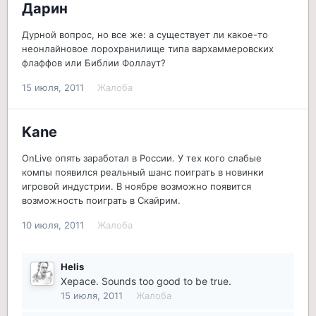
Дарин
Дурной вопрос, но все же: а существует ли какое-то
неонлайновое лорохранилище типа вархаммеровских
флаффов или Библии Фоллаут?
15 июля, 2011
Жалоба
Kane
OnLive опять заработал в России. У тех кого слабые
компы появился реальный шанс поиграть в новинки
игровой индустрии. В ноябре возможно появится
возможность поиграть в Скайрим.
10 июля, 2011
Жалоба
Helis
Херасе. Sounds too good to be true.
15 июля, 2011
Жалоба