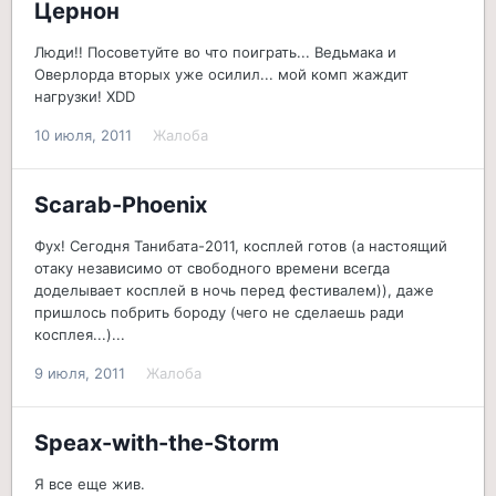
Цернон
Люди!! Посоветуйте во что поиграть... Ведьмака и
Оверлорда вторых уже осилил... мой комп жаждит
нагрузки! XDD
10 июля, 2011
Жалоба
Scarab-Phoenix
Фух! Сегодня Танибата-2011, косплей готов (а настоящий
отаку независимо от свободного времени всегда
доделывает косплей в ночь перед фестивалем)), даже
пришлось побрить бороду (чего не сделаешь ради
косплея...)...
9 июля, 2011
Жалоба
Speax-with-the-Storm
Я все еще жив.