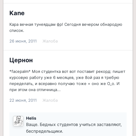
Kane
Кара вечная тунеядцам фр! Сегодня вечером обнародую
список.
26 июня, 2011
Жалоба
Цернон
*facepalm* Моя студентка вот вот поставит рекорд: пишет
курсовую работу уже 6 месяцев, уже 8ой раз я требую
переделать, и всеравно получаю тоже + оно же O_o. И
при этом она отличница...
22 июня, 2011
Жалоба
Helis
Ваще. Бедных студентов учиться заставляют,
беспредельщики.