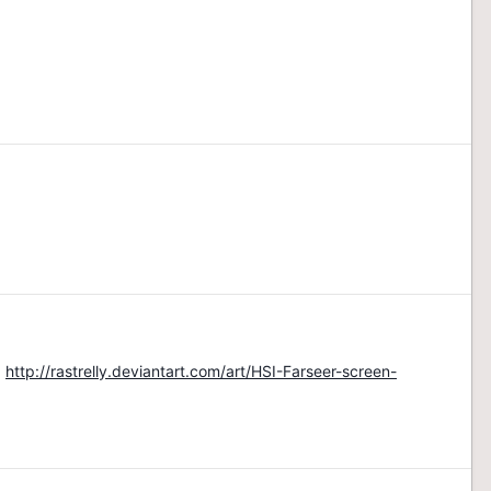
<
http://rastrelly.deviantart.com/art/HSI-Farseer-screen-