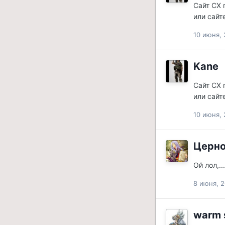
Сайт СХ 
или сайт
10 июня, 
Kane
Сайт СХ 
или сайт
10 июня, 
Церн
Ой лол,.
8 июня, 2
warm 