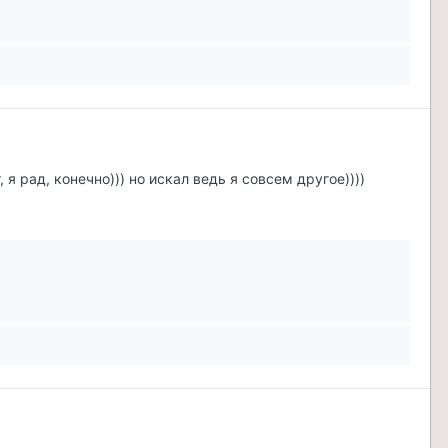
я рад, конечно))) но искал ведь я совсем другое))))