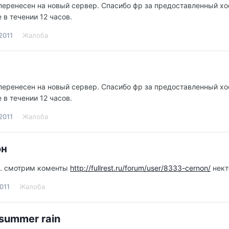
перенесен на новый сервер. Спасибо фр за предоставленный хос
е в течении 12 часов.
2011
Жалоба
перенесен на новый сервер. Спасибо фр за предоставленный хос
е в течении 12 часов.
2011
Жалоба
он
... смотрим коменты
http://fullrest.ru/forum/user/8333-cernon/
нект
011
Жалоба
summer rain