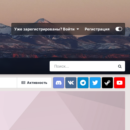
Уже зарегистрированы? Войти
Регистрация
Активность
Discord
VK
Telegram
Twitter
Steam
Youtub