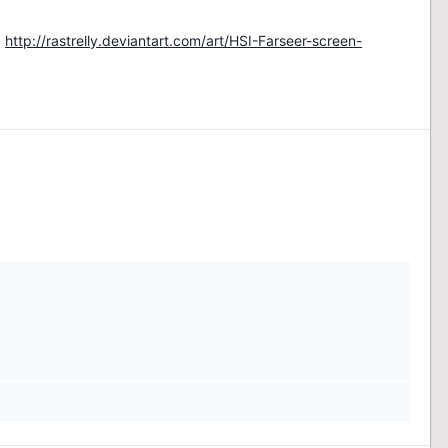
<
http://rastrelly.deviantart.com/art/HSI-Farseer-screen-