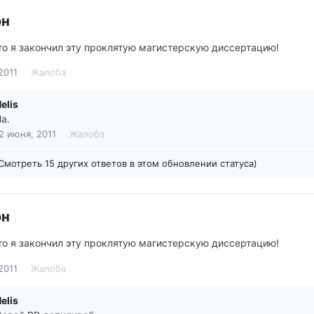
он
о я закончил эту проклятую магистерскую диссертацию!
2011
Жалоба
elis
а.
2 июня, 2011
Жалоба
Смотреть 15 других ответов в этом обновлении статуса)
он
о я закончил эту проклятую магистерскую диссертацию!
2011
Жалоба
elis