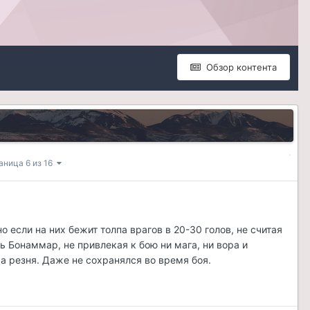
Обзор контента
аница 6 из 16
если на них бежит толпа врагов в 20-30 голов, не считая
 Бонаммар, не привлекая к бою ни мага, ни вора и
 а резня. Даже не сохранялся во время боя.