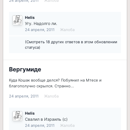
24 апреля, 2011
Жалоба
Helis
Угу. Надолго ли.
24 апреля, 2011
Жалоба
(Смотреть 18 других ответов в этом обновлении
статуса)
Вергумиде
Куда Кошак вообще делся? Побуянил на Мтесе и
благополучно скрылся. Странно...
24 апреля, 2011
Жалоба
Helis
Свалил в Израиль (с)
24 апреля, 2011
Жалоба