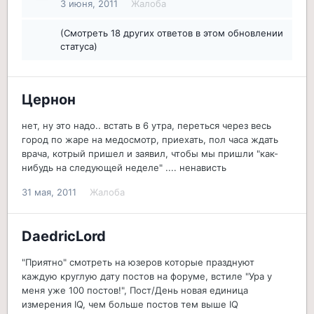
3 июня, 2011
Жалоба
(Смотреть 18 других ответов в этом обновлении
статуса)
Цернон
нет, ну это надо.. встать в 6 утра, переться через весь
город по жаре на медосмотр, приехать, пол часа ждать
врача, котрый пришел и заявил, чтобы мы пришли "как-
нибудь на следующей неделе" .... ненависть
31 мая, 2011
Жалоба
DaedricLord
"Приятно" смотреть на юзеров которые празднуют
каждую круглую дату постов на форуме, встиле "Ура у
меня уже 100 постов!", Пост/День новая единица
измерения IQ, чем больше постов тем выше IQ