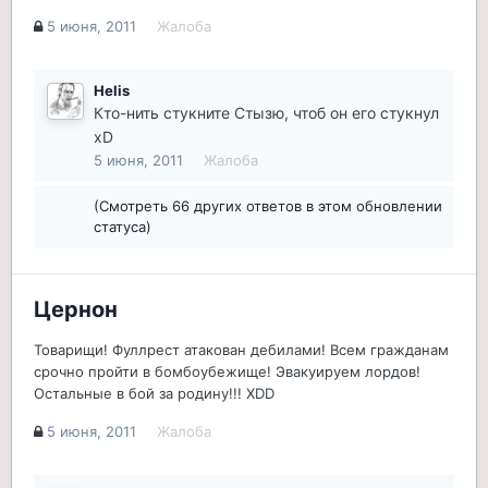
5 июня, 2011
Жалоба
Helis
Кто-нить стукните Стызю, чтоб он его стукнул
xD
5 июня, 2011
Жалоба
(Смотреть 66 других ответов в этом обновлении
статуса)
Цернон
Товарищи! Фуллрест атакован дебилами! Всем гражданам
срочно пройти в бомбоубежище! Эвакуируем лордов!
Остальные в бой за родину!!! XDD
5 июня, 2011
Жалоба