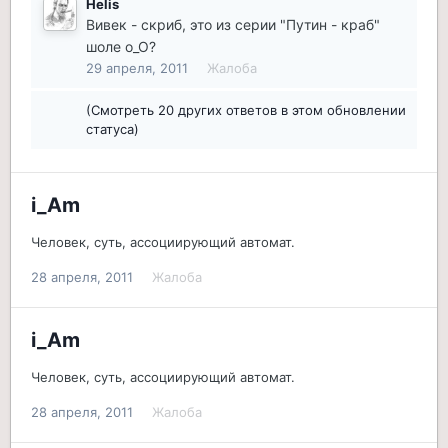
Helis
Вивек - скриб, это из серии "Путин - краб"
шоле о_О?
29 апреля, 2011
Жалоба
(Смотреть 20 других ответов в этом обновлении
статуса)
i_Am
Человек, суть, ассоциирующий автомат.
28 апреля, 2011
Жалоба
i_Am
Человек, суть, ассоциирующий автомат.
28 апреля, 2011
Жалоба