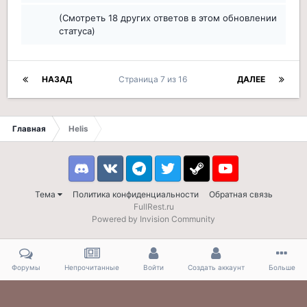
(Смотреть 18 других ответов в этом обновлении
статуса)
НАЗАД
Страница 7 из 16
ДАЛЕЕ
Главная
Helis
Discord
VK
Telegram
Twitter
Steam
Youtube
Тема
Политика конфиденциальности
Обратная связь
FullRest.ru
Powered by Invision Community
Форумы
Непрочитанные
Войти
Создать аккаунт
Больше