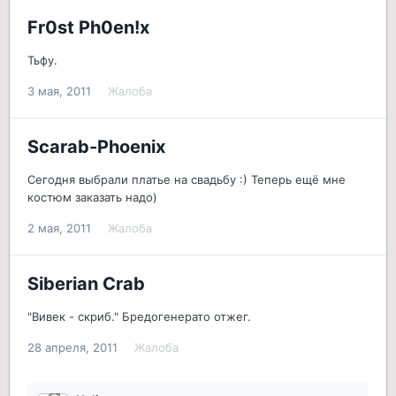
Fr0st Ph0en!x
Тьфу.
3 мая, 2011
Жалоба
Scarab-Phoenix
Сегодня выбрали платье на свадьбу :) Теперь ещё мне
костюм заказать надо)
2 мая, 2011
Жалоба
Siberian Crab
"Вивек - скриб." Бредогенерато отжег.
28 апреля, 2011
Жалоба