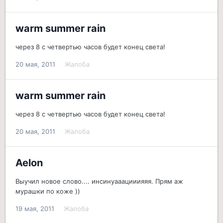
warm summer rain
через 8 с четвертью часов будет конец света!
20 мая, 2011
Жалоба
warm summer rain
через 8 с четвертью часов будет конец света!
20 мая, 2011
Жалоба
Aelon
Выучил новое слово.... инсинуааацииияяя. Прям аж
мурашки по коже ))
19 мая, 2011
Жалоба