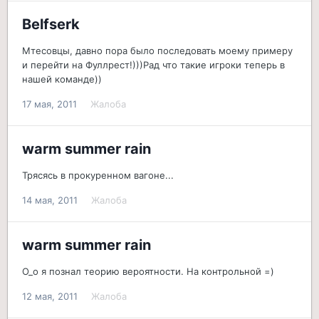
Belfserk
Мтесовцы, давно пора было последовать моему примеру
и перейти на Фуллрест!)))Рад что такие игроки теперь в
нашей команде))
17 мая, 2011
Жалоба
warm summer rain
Трясясь в прокуренном вагоне...
14 мая, 2011
Жалоба
warm summer rain
О_о я познал теорию вероятности. На контрольной =)
12 мая, 2011
Жалоба