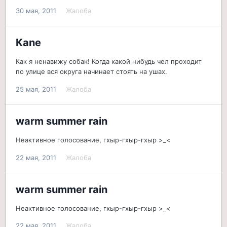
30 мая, 2011
Жалоба
Kane
Как я ненавижу собак! Когда какой нибудь чел проходит
по улице вся округа начинает стоять на ушах.
25 мая, 2011
Жалоба
warm summer rain
Неактивное голосование, гхыр-гхыр-гхыр >_<
22 мая, 2011
Жалоба
warm summer rain
Неактивное голосование, гхыр-гхыр-гхыр >_<
22 мая, 2011
Жалоба