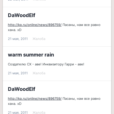
DaWoodElf
http://kp.ru/online/news/896759/
Пасаны, нам все равно
хана. хD
21 мая, 2011
Жалоба
warm summer rain
Создателю СХ - аве! Инквизитору Гарри - аве!
21 мая, 2011
Жалоба
DaWoodElf
http://kp.ru/online/news/896759/
Пасаны, нам все равно
хана. хD
21 мая, 2011
Жалоба