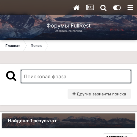
Форумы FullRest
Оторвись по полной!
Главная
Поиск
Другие варианты поиска
Найдено: 1 результат