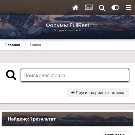
Форумы FullRest
Оторвись по полной!
Главная
Поиск
Другие варианты поиска
Найдено: 1 результат