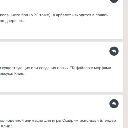
укопашного боя (NPC тоже), а арбалет находится в правой
он дверь ле...
я существующих или создания новых TRI файлов с морфами
ксуса: Клик...
 полноценной анимации для игры Скайрим используя Блендер
Клик :...