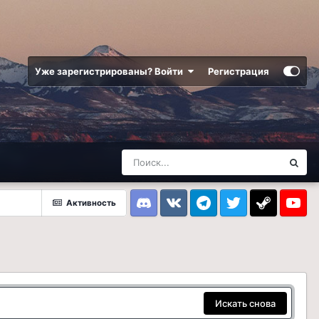
Уже зарегистрированы? Войти
Регистрация
Активность
Discord
VK
Telegram
Twitter
Steam
Youtub
Искать снова