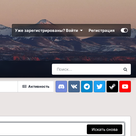
Уже зарегистрированы? Войти
Регистрация
Активность
Discord
VK
Telegram
Twitter
Steam
Youtub
Искать снова