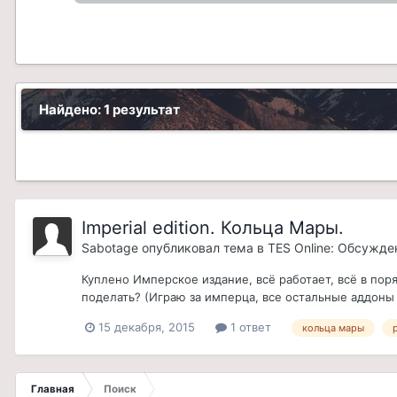
Найдено: 1 результат
Imperial edition. Кольца Мары.
Sabotage
опубликовал тема в
TES Online: Обсужде
Куплено Имперское издание, всё работает, всё в поря
поделать? (Играю за имперца, все остальные аддоны 
15 декабря, 2015
1 ответ
кольца мары
Главная
Поиск