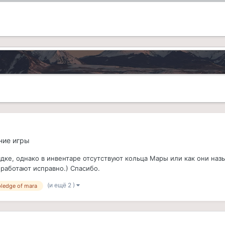
ние игры
дке, однако в инвентаре отсутствуют кольца Мары или как они назы
работают исправно.) Спасибо.
(и ещё 2 )
pledge of mara