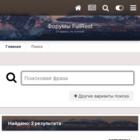
Форумы FullRest
Оторвись по полной!
Главная
Поиск
Другие варианты поиска
Найдено: 2 результата