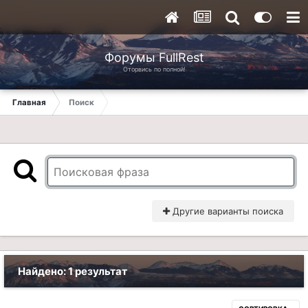
Форумы FullRest
Оторвись по полной!
Главная
Поиск
Другие варианты поиска
Найдено: 1 результат