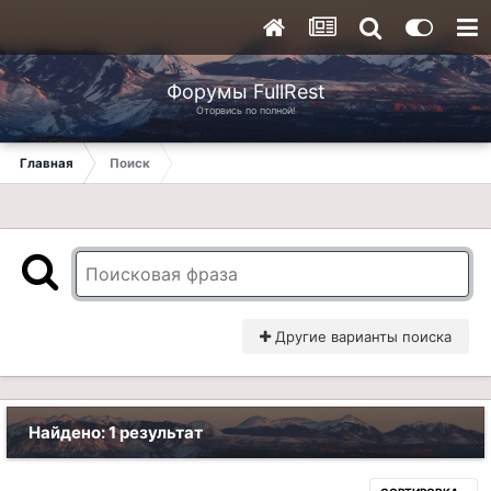
Форумы FullRest
Оторвись по полной!
Главная
Поиск
Другие варианты поиска
Найдено: 1 результат