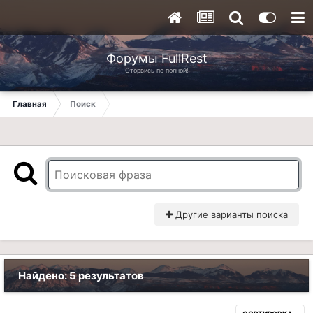
Форумы FullRest
Оторвись по полной!
Главная
Поиск
Другие варианты поиска
Найдено: 5 результатов