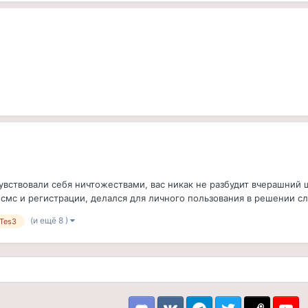
увствовали себя ничтожествами, вас никак не разбудит вчерашний
мс и регистрации, делался для личного пользования в решении сл
(и ещё 8 )
Tes3