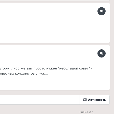
 шторм, либо же вам просто нужен "небольшой совет" -
овесных конфликтов с чуж...
Активность
FullRest.ru