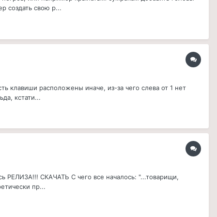
р создать свою р...
сть клавиши расположены иначе, из-за чего слева от 1 нет
да, кстати...
 РЕЛИЗА!!! СКАЧАТЬ С чего все началось: "...товарищи,
етически пр...