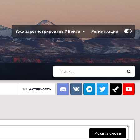
Уже зарегистрированы? Войти
Регистрация
Активность
Discord
VK
Telegram
Twitter
Steam
Youtub
Искать снова