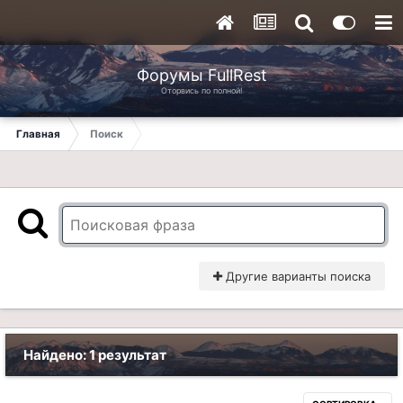
Форумы FullRest
Оторвись по полной!
Главная
Поиск
Другие варианты поиска
Найдено: 1 результат