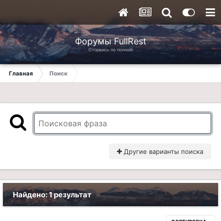
Форумы FullRest
Оторвись по полной!
Главная
Поиск
Другие варианты поиска
Найдено: 1 результат