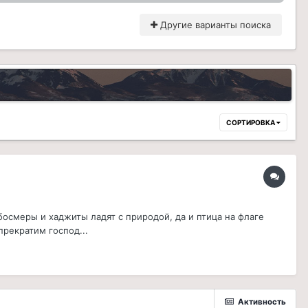
Другие варианты поиска
СОРТИРОВКА
босмеры и хаджиты ладят с природой, да и птица на флаге
рекратим господ...
Активность