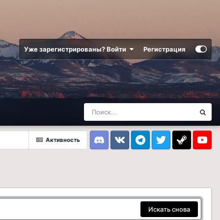
Уже зарегистрированы? Войти
Регистрация
Активность
Discord
VK
Telegram
Twitter
Steam
Youtub
Искать снова