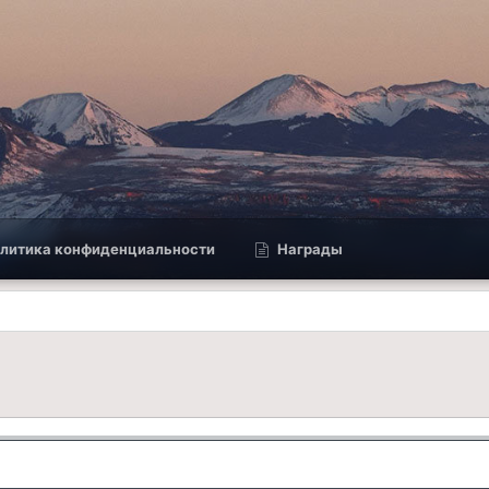
литика конфиденциальности
Награды