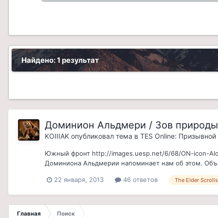
Найдено: 1 результат
Доминион Альдмери / Зов природы 
KOIIIAK
опубликовал тема в
TES Online: Призывной
Южный фронт http://images.uesp.net/6/68/ON-icon-Al
Доминиона Альдмерии напоминает нам об этом. Объе
22 января, 2013
46 ответов
The Elder Scrolls
Главная
Поиск