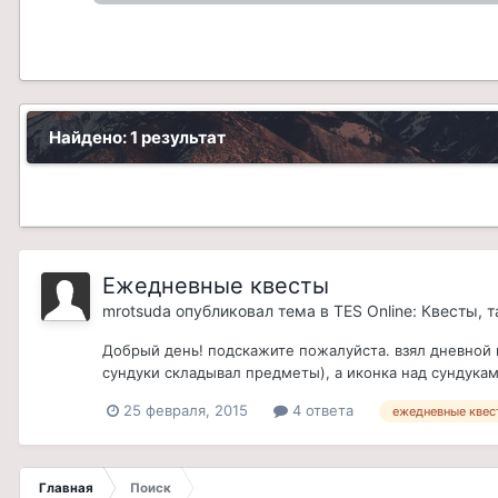
Найдено: 1 результат
Ежедневные квесты
mrotsuda
опубликовал тема в
TES Online: Квесты, 
Добрый день! подскажите пожалуйста. взял дневной к
сундуки складывал предметы), а иконка над сундуками
25 февраля, 2015
4 ответа
ежедневные квес
Главная
Поиск