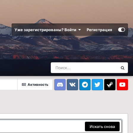
Уже зарегистрированы? Войти
Регистрация
Активность
Discord
VK
Telegram
Twitter
Steam
Youtub
Искать снова