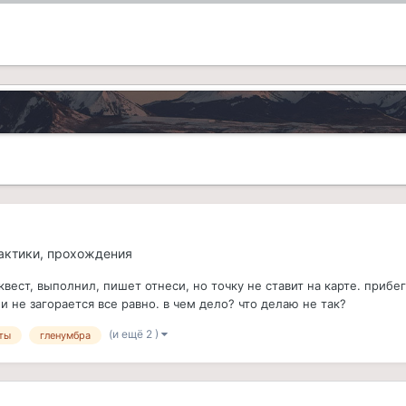
тактики, прохождения
вест, выполнил, пишет отнеси, но точку не ставит на карте. прибе
 не загорается все равно. в чем дело? что делаю не так?
(и ещё 2 )
ты
гленумбра