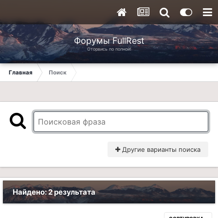
Форумы FullRest
Оторвись по полной!
Главная
Поиск
Другие варианты поиска
Найдено: 2 результата