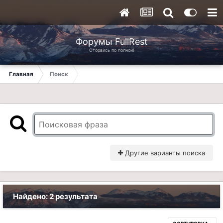
Форумы FullRest
Оторвись по полной!
Главная
Поиск
Другие варианты поиска
Найдено: 2 результата