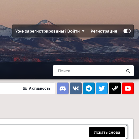
Уже зарегистрированы? Войти
Регистрация
Активность
Discord
VK
Telegram
Twitter
Steam
Youtub
Искать снова