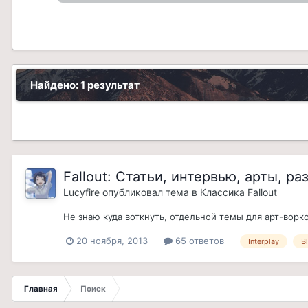
Найдено: 1 результат
Fallout: Статьи, интервью, арты, ра
Lucyfire
опубликовал тема в
Классика Fallout
Не знаю куда воткнуть, отдельной темы для арт-ворко
20 ноября, 2013
65 ответов
Interplay
Bl
Главная
Поиск