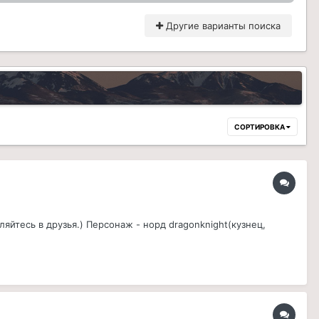
Другие варианты поиска
СОРТИРОВКА
яйтесь в друзья.) Персонаж - норд dragonknight(кузнец,