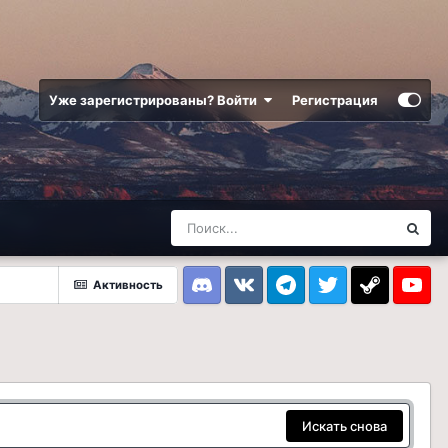
Уже зарегистрированы? Войти
Регистрация
Активность
Discord
VK
Telegram
Twitter
Steam
Youtub
Искать снова