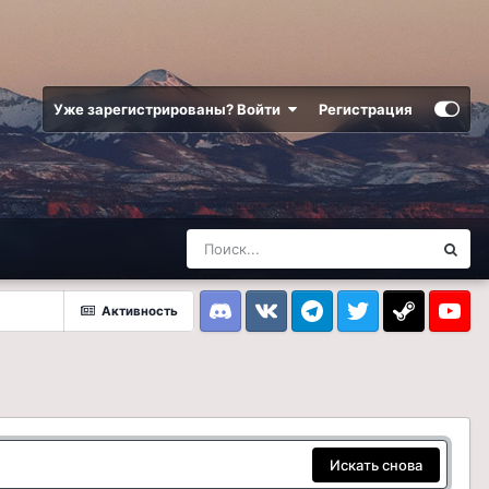
Уже зарегистрированы? Войти
Регистрация
Активность
Discord
VK
Telegram
Twitter
Steam
Youtub
Искать снова