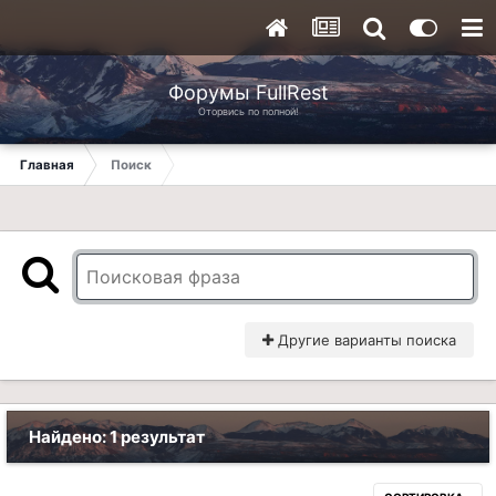
Форумы FullRest
Оторвись по полной!
Главная
Поиск
Другие варианты поиска
Найдено: 1 результат