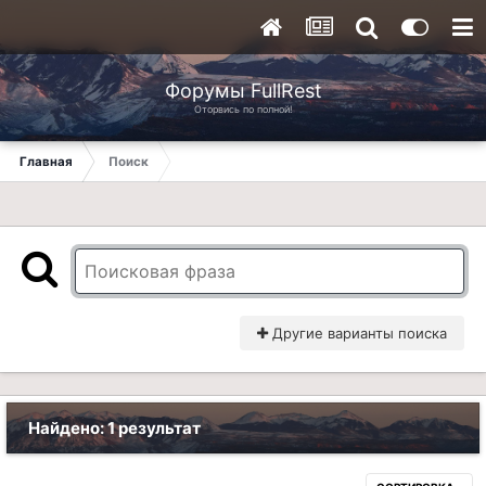
Форумы FullRest
Оторвись по полной!
Главная
Поиск
Другие варианты поиска
Найдено: 1 результат