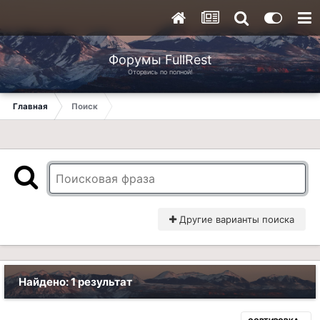
Форумы FullRest
Оторвись по полной!
Главная
Поиск
Другие варианты поиска
Найдено: 1 результат