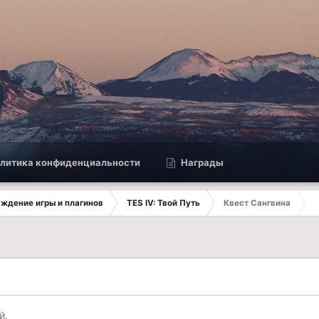
литика конфиденциальности
Награды
суждение игры и плагинов
TES IV: Твой Путь
Квест Сангвина
й.