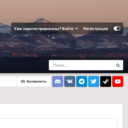
Уже зарегистрированы? Войти
Регистрация
Активность
Discord
VK
Telegram
Twitter
Steam
Youtub