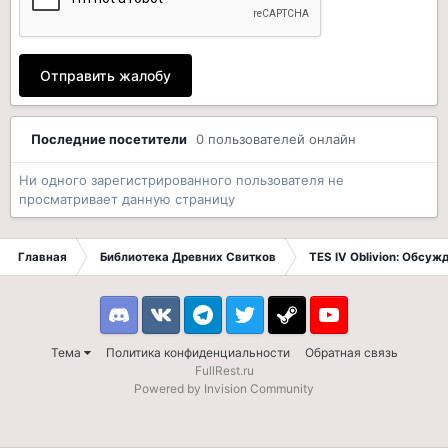
Отправить жалобу
Последние посетители
0 пользователей онлайн
Ни одного зарегистрированного пользователя не
просматривает данную страницу
Главная
Библиотека Древних Свитков
TES IV Oblivion: Обсуж
Discord
VK
Telegram
Twitter
Steam
Youtube
Тема
Политика конфиденциальности
Обратная связь
FullRest.ru
Powered by Invision Community