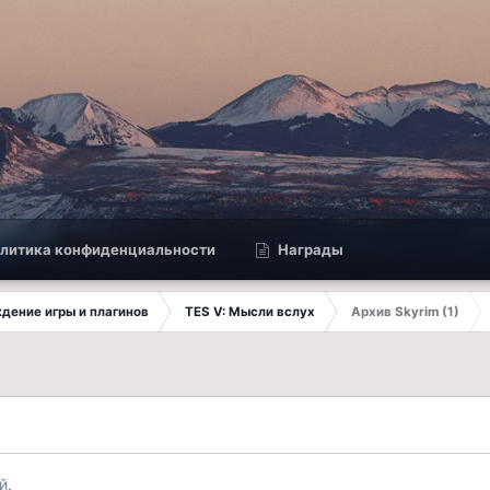
литика конфиденциальности
Награды
ждение игры и плагинов
TES V: Мысли вслух
Архив Skyrim (1)
й.