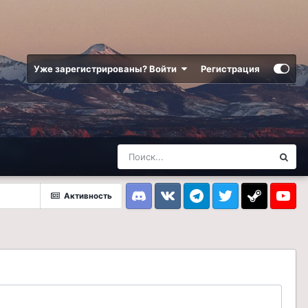
Уже зарегистрированы? Войти
Регистрация
Активность
Discord
VK
Telegram
Twitter
Steam
Youtub