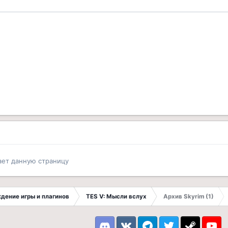
ает данную страницу
ждение игры и плагинов
TES V: Мысли вслух
Архив Skyrim (1)