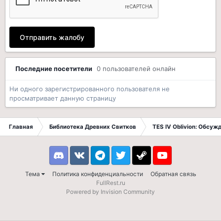
Отправить жалобу
Последние посетители
0 пользователей онлайн
Ни одного зарегистрированного пользователя не
просматривает данную страницу
Главная
Библиотека Древних Свитков
TES IV Oblivion: Обсуж
Discord
VK
Telegram
Twitter
Steam
Youtube
Тема
Политика конфиденциальности
Обратная связь
FullRest.ru
Powered by Invision Community