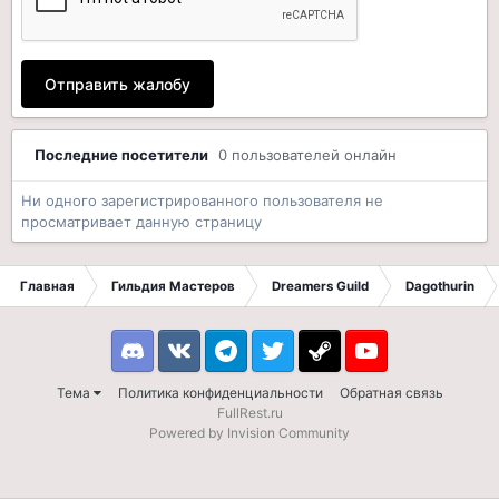
Отправить жалобу
Последние посетители
0 пользователей онлайн
Ни одного зарегистрированного пользователя не
просматривает данную страницу
Главная
Гильдия Мастеров
Dreamers Guild
Dagothurin
Discord
VK
Telegram
Twitter
Steam
Youtube
Тема
Политика конфиденциальности
Обратная связь
FullRest.ru
Powered by Invision Community