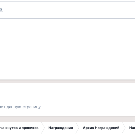
й.
ает данную страницу
ча кнутов и пряников
Награждения
Архив Награждений
На