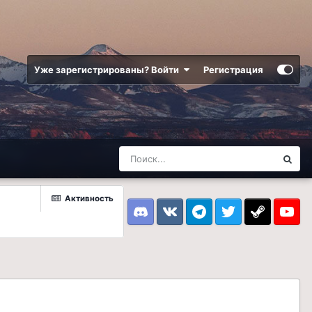
Уже зарегистрированы? Войти
Регистрация
Активность
Discord
VK
Telegram
Twitter
Steam
Youtub