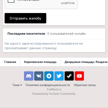
Отправить жалобу
Последние посетители
0 пользователей онлайн
Ни одного зарегистрированного пользователя не
просматривает данную страницу
Главная
Королевская площадь
Дворцовая площадь: Раздача 
Discord
VK
Telegram
Twitter
Steam
Youtube
Тема
Политика конфиденциальности
Обратная связь
FullRest.ru
Powered by Invision Community