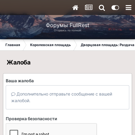
Форумы FullRest
Оторвись по полной!
Главная
Королевская площадь
Дворцовая площадь: Раздача 
Жалоба
Ваша жалоба
Дополнительно отправьте сообщение с вашей
жалобой.
Проверка безопасности